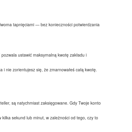
m dwoma tapnięciami — bez konieczności potwierdzania
t” pozwala ustawić maksymalną kwotę zakładu i
a i nie zorientujesz się, że zmarnowałeś całą kwotę.
Neteller, są natychmiast zaksięgowane. Gdy Twoje konto
kilka sekund lub minut, w zależności od tego, czy to