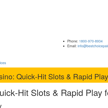
Phone:
1800-970-8934
Email:
info@bestchoicepai
ices
ino: Quick‑Hit Slots & Rapid Play 
ick‑Hit Slots & Rapid Play f
y