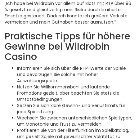
„Ich habe bei Wildrobin vor allem auf Slots mit RTP über 96
% gesetzt und gleichzeitig mein Risiko durch limitierte
Einsätze gesteuert. Dadurch konnte ich größere Verluste
vermeiden und mein Guthaben besser ausnutzen.“
Praktische Tipps für höhere
Gewinne bei Wildrobin
Casino
Informieren Sie sich über die RTP-Werte der Spiele
und bevorzugen Sie solche mit hoher
Auszahlungsquote.
Nutzen Sie Willkommensboni und laufende
Promotions gezielt, aber beachten Sie stets die
Umsatzbedingungen.
Setzen Sie sich klare Gewinn- und Verlustlimits für
jede Spielsitzung.
Wechseln Sie zwischen unterschiedlichen Spieltypen,
um Monotonie und Frust zu vermeiden.
Profitieren Sie von der Filterfunktion im Spielkatalog,
um gezielt Spiele mit gewünschter Volatilität zu