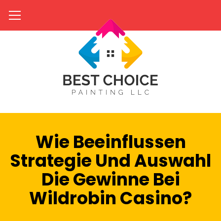
Wie Beeinflussen
Strategie Und Auswahl
Die Gewinne Bei
Wildrobin Casino?