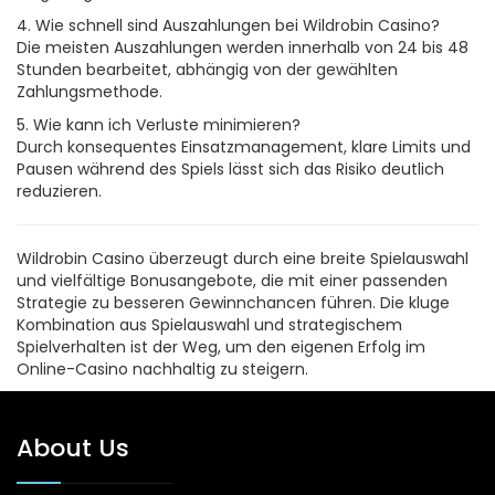
4. Wie schnell sind Auszahlungen bei Wildrobin Casino?
Die meisten Auszahlungen werden innerhalb von 24 bis 48
Stunden bearbeitet, abhängig von der gewählten
Zahlungsmethode.
5. Wie kann ich Verluste minimieren?
Durch konsequentes Einsatzmanagement, klare Limits und
Pausen während des Spiels lässt sich das Risiko deutlich
reduzieren.
Wildrobin Casino überzeugt durch eine breite Spielauswahl
und vielfältige Bonusangebote, die mit einer passenden
Strategie zu besseren Gewinnchancen führen. Die kluge
Kombination aus Spielauswahl und strategischem
Spielverhalten ist der Weg, um den eigenen Erfolg im
Online-Casino nachhaltig zu steigern.
About Us