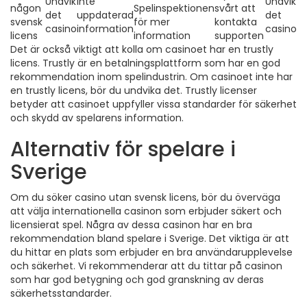
Undvik
Inte
Undvik
någon
Spelinspektionen
svårt att
det
uppdaterad
det
svensk
för mer
kontakta
casino
information
casino
licens
information
supporten
Det är också viktigt att kolla om casinoet har en trustly
licens. Trustly är en betalningsplattform som har en god
rekommendation inom spelindustrin. Om casinoet inte har
en trustly licens, bör du undvika det. Trustly licenser
betyder att casinoet uppfyller vissa standarder för säkerhet
och skydd av spelarens information.
Alternativ för spelare i
Sverige
Om du söker casino utan svensk licens, bör du överväga
att välja internationella casinon som erbjuder säkert och
licensierat spel. Några av dessa casinon har en bra
rekommendation bland spelare i Sverige. Det viktiga är att
du hittar en plats som erbjuder en bra användarupplevelse
och säkerhet. Vi rekommenderar att du tittar på casinon
som har god betygning och god granskning av deras
säkerhetsstandarder.