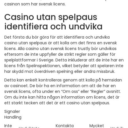
casinon som har svensk licens.
Casino utan spelpaus
identifiera och undvika
Det första du bör göra för att identifiera och undvika
casino utan spelpaus är att kolla om det finns en svensk
licens. Alla casino utan svensk licens trustly bör undvikas
eftersom de inte uppfyller de strikt regler som gäller för
spelplattformar i Sverige. Detta inkluderar att de inte har en
licens från Spelinspektionen, vilket betyder att spelaren inte
har skydd mot överdriven spelning eller andra missbruk.
Detta kan enkelt kontrolleras genom att kolla på hemsidan
av casinoet. De bör ha en information om att de har en
svensk licens, ofta under en “Om oss” eller “Regler” avsnitt.
Om du inte kan hitta någon information om licens, det är
ett starkt tecken att det är ett casino utan spelpaus.
Signaler
Handling
Inte
Kontakta
Mycket