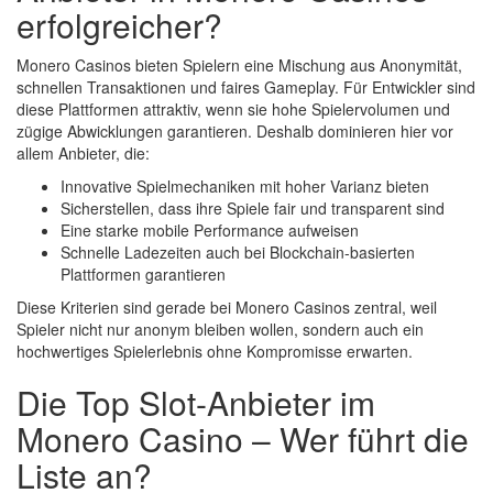
erfolgreicher?
Monero Casinos bieten Spielern eine Mischung aus Anonymität,
schnellen Transaktionen und faires Gameplay. Für Entwickler sind
diese Plattformen attraktiv, wenn sie hohe Spielervolumen und
zügige Abwicklungen garantieren. Deshalb dominieren hier vor
allem Anbieter, die:
Innovative Spielmechaniken mit hoher Varianz bieten
Sicherstellen, dass ihre Spiele fair und transparent sind
Eine starke mobile Performance aufweisen
Schnelle Ladezeiten auch bei Blockchain-basierten
Plattformen garantieren
Diese Kriterien sind gerade bei Monero Casinos zentral, weil
Spieler nicht nur anonym bleiben wollen, sondern auch ein
hochwertiges Spielerlebnis ohne Kompromisse erwarten.
Die Top Slot-Anbieter im
Monero Casino – Wer führt die
Liste an?