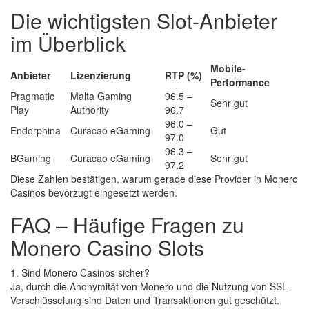
Die wichtigsten Slot-Anbieter
im Überblick
Mobile-
Anbieter
Lizenzierung
RTP (%)
Performance
Pragmatic
Malta Gaming
96.5 –
Sehr gut
Play
Authority
96.7
96.0 –
Endorphina
Curacao eGaming
Gut
97.0
96.3 –
BGaming
Curacao eGaming
Sehr gut
97.2
Diese Zahlen bestätigen, warum gerade diese Provider in Monero
Casinos bevorzugt eingesetzt werden.
FAQ – Häufige Fragen zu
Monero Casino Slots
1. Sind Monero Casinos sicher?
Ja, durch die Anonymität von Monero und die Nutzung von SSL-
Verschlüsselung sind Daten und Transaktionen gut geschützt.