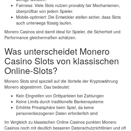
Fairness: Viele Slots nutzen provably fair Mechanismen,
überprüfbar von jedem Spieler.
Mobile-optimiert: Die Entwickler stellen sicher, dass Slots
auch unterwegs flüssig laufen.
Monero Casinos sind damit ideal für Spieler, die Sicherheit und
Performance gleichermaßen schätzen.
Was unterscheidet Monero
Casino Slots von klassischen
Online-Slots?
Monero Slots sind speziell auf die Vorteile der Kryptowährung
Monero abgestimmt. Das bedeutet:
Kein Eingreifen von Drittparteien bei Zahlungen
Keine Limits durch traditionelle Bankensysteme
Erhöhte Privatsphäre beim Spiel, da keine
personenbezogenen Daten erforderlich sind
Im Vergleich zu klassischen Online-Casinos punkten Monero
Casinos noch mit deutlich besseren Datenschutzrichtlinien und oft