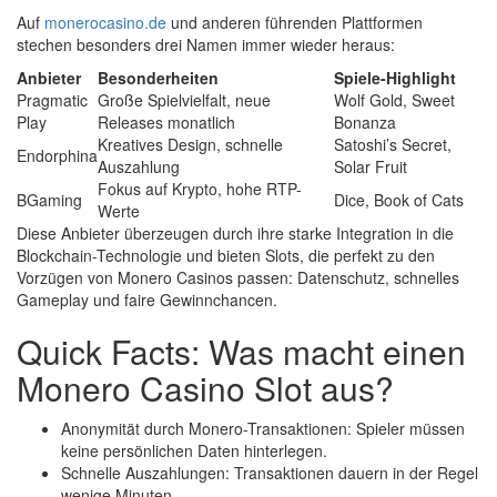
Auf
monerocasino.de
und anderen führenden Plattformen
stechen besonders drei Namen immer wieder heraus:
Anbieter
Besonderheiten
Spiele-Highlight
Pragmatic
Große Spielvielfalt, neue
Wolf Gold, Sweet
Play
Releases monatlich
Bonanza
Kreatives Design, schnelle
Satoshi’s Secret,
Endorphina
Auszahlung
Solar Fruit
Fokus auf Krypto, hohe RTP-
BGaming
Dice, Book of Cats
Werte
Diese Anbieter überzeugen durch ihre starke Integration in die
Blockchain-Technologie und bieten Slots, die perfekt zu den
Vorzügen von Monero Casinos passen: Datenschutz, schnelles
Gameplay und faire Gewinnchancen.
Quick Facts: Was macht einen
Monero Casino Slot aus?
Anonymität durch Monero-Transaktionen: Spieler müssen
keine persönlichen Daten hinterlegen.
Schnelle Auszahlungen: Transaktionen dauern in der Regel
wenige Minuten.