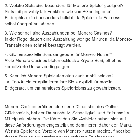
2. Welche Slots sind besonders für Monero-Spieler geeignet?
Slots mit provably fair Funktion, wie von BGaming oder
Endorphina, sind besonders beliebt, da Spieler die Fairness
selbst überprüfen können.
3. Wie schnell sind Auszahlungen bei Monero Casinos?
In der Regel dauert eine Auszahlung wenige Minuten, da Monero-
Transaktionen schnell bestätigt werden.
4. Gibt es spezielle Bonusangebote für Monero Nutzer?
Viele Monero Casinos bieten exklusive Krypto-Boni, oft ohne
komplizierte Umsatzbedingungen.
5. Kann ich Monero Spielautomaten auch mobil spielen?
Ja, Top-Anbieter optimieren ihre Slots explizit für mobile
Endgeräte, um ein nahtloses Spielerlebnis zu gewährleisten.
Monero Casinos eröffnen eine neue Dimension des Online-
Glücksspiels, bei der Datenschutz, Schnelligkeit und Fairness im
Mittelpunkt stehen. Die führenden Slot-Anbieter haben sich auf
diese Anforderungen eingestellt und dominieren daher den Markt.
Wer als Spieler die Vorteile von Monero nutzen möchte, findet bei