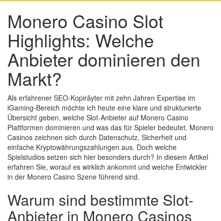
Monero Casino Slot
Highlights: Welche
Anbieter dominieren den
Markt?
Als erfahrener SEO-Kopirăyter mit zehn Jahren Expertise im
iGaming-Bereich möchte ich heute eine klare und strukturierte
Übersicht geben, welche Slot-Anbieter auf Monero Casino
Plattformen dominieren und was das für Spieler bedeutet. Monero
Casinos zeichnen sich durch Datenschutz, Sicherheit und
einfache Kryptowährungszahlungen aus. Doch welche
Spielstudios setzen sich hier besonders durch? In diesem Artikel
erfahren Sie, worauf es wirklich ankommt und welche Entwickler
in der Monero Casino Szene führend sind.
Warum sind bestimmte Slot-
Anbieter in Monero Casinos