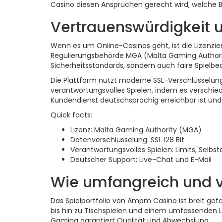
Casino diesen Ansprüchen gerecht wird, welche B
Vertrauenswürdigkeit u
Wenn es um Online-Casinos geht, ist die Lizenzie
Regulierungsbehörde MGA (Malta Gaming Authority)
Sicherheitsstandards, sondern auch faire Spielbe
Die Plattform nutzt moderne SSL-Verschlüsselu
verantwortungsvolles Spielen, indem es verschied
Kundendienst deutschsprachig erreichbar ist un
Quick facts:
Lizenz: Malta Gaming Authority (MGA)
Datenverschlüsselung: SSL 128 Bit
Verantwortungsvolles Spielen: Limits, Selbs
Deutscher Support: Live-Chat und E-Mail
Wie umfangreich und vi
Das Spielportfolio von Ampm Casino ist breit ge
bis hin zu Tischspielen und einem umfassenden L
Gaming garantiert Qualität und Abwechslung.