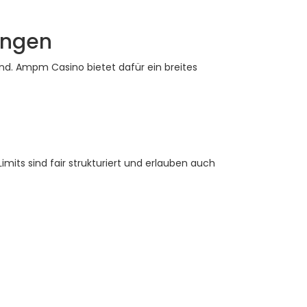
ungen
nd. Ampm Casino bietet dafür ein breites
mits sind fair strukturiert und erlauben auch