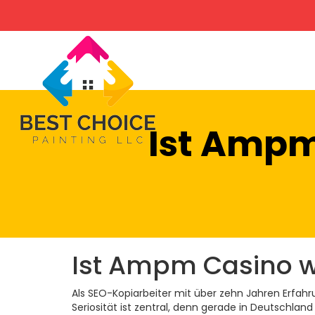
Ist Ampm 
Ist Ampm Casino wi
Als SEO-Kopiarbeiter mit über zehn Jahren Erfah
Seriosität ist zentral, denn gerade in Deutschlan