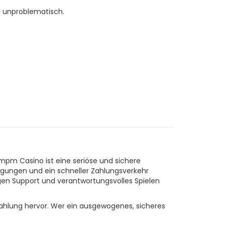
h unproblematisch.
Ampm Casino ist eine seriöse und sichere
ingungen und ein schneller Zahlungsverkehr
gen Support und verantwortungsvolles Spielen
ahlung hervor. Wer ein ausgewogenes, sicheres