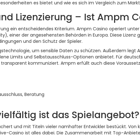
esonderheiten es bietet und wie es sich im Vergleich zum Markt
nd Lizenzierung – Ist Ampm C
rung ein entscheidendes Kriterium. Ampm Casino operiert unter 
, einer der angesehensten Behörden in Europa. Diese Lizenz gar
dingungen und den Schutz der Spieler.
ngstechnologie, um sensible Daten zu schützen. Außerdem leg
ene Limits und Selbstausschluss-Optionen anbietet. Für deutsch
d transparent kommuniziert. Ampm erfüllt auch diese Vorausset
tausschluss, Beratung
elfältig ist das Spielangebot?
fächert und mit Titeln vieler namhafter Entwickler bestückt. V
ive-Casino ist alles dabei. Die Zusammenarbeit mit Top-Anbiete