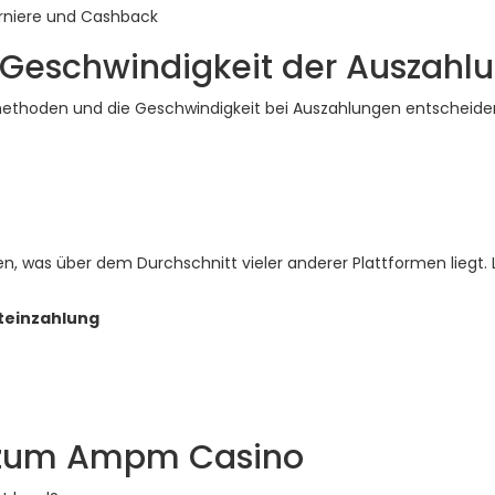
rniere und Cashback
Geschwindigkeit der Auszahl
ngsmethoden und die Geschwindigkeit bei Auszahlungen entscheide
, was über dem Durchschnitt vieler anderer Plattformen liegt. Li
teinzahlung
 zum Ampm Casino