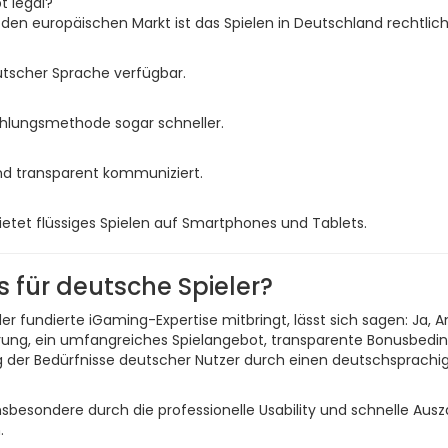
t legal?
den europäischen Markt ist das Spielen in Deutschland rechtlic
eutscher Sprache verfügbar.
Zahlungsmethode sogar schneller.
nd transparent kommuniziert.
ietet flüssiges Spielen auf Smartphones und Tablets.
s für deutsche Spieler?
er fundierte iGaming-Expertise mitbringt, lässt sich sagen: Ja, 
zierung, ein umfangreiches Spielangebot, transparente Bonusbed
ng der Bedürfnisse deutscher Nutzer durch einen deutschsprachi
esondere durch die professionelle Usability und schnelle Ausz
.