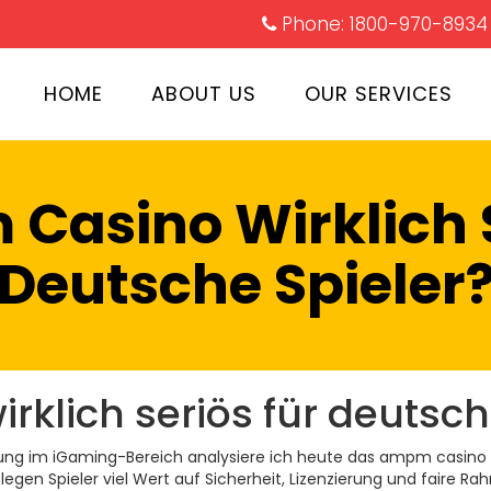
Phone:
1800-970-8934
HOME
ABOUT US
OUR SERVICES
Casino Wirklich 
Deutsche Spieler
rklich seriös für deutsch
rung im iGaming-Bereich analysiere ich heute das ampm casino o
d legen Spieler viel Wert auf Sicherheit, Lizenzierung und faire