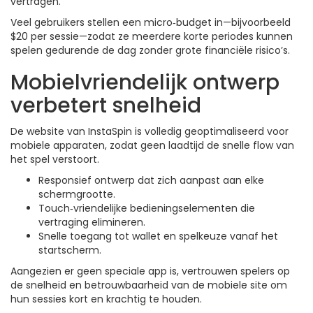
vertragen.
Veel gebruikers stellen een micro‑budget in—bijvoorbeeld
$20 per sessie—zodat ze meerdere korte periodes kunnen
spelen gedurende de dag zonder grote financiële risico’s.
Mobielvriendelijk ontwerp
verbetert snelheid
De website van InstaSpin is volledig geoptimaliseerd voor
mobiele apparaten, zodat geen laadtijd de snelle flow van
het spel verstoort.
Responsief ontwerp dat zich aanpast aan elke
schermgrootte.
Touch‑vriendelijke bedieningselementen die
vertraging elimineren.
Snelle toegang tot wallet en spelkeuze vanaf het
startscherm.
Aangezien er geen speciale app is, vertrouwen spelers op
de snelheid en betrouwbaarheid van de mobiele site om
hun sessies kort en krachtig te houden.