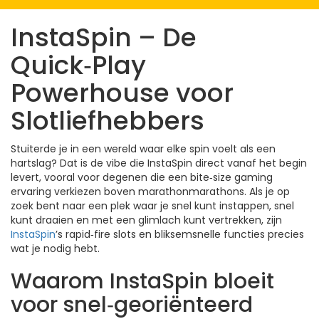
InstaSpin – De
Quick‑Play
Powerhouse voor
Slotliefhebbers
Stuiterde je in een wereld waar elke spin voelt als een
hartslag? Dat is de vibe die InstaSpin direct vanaf het begin
levert, vooral voor degenen die een bite‑size gaming
ervaring verkiezen boven marathonmarathons. Als je op
zoek bent naar een plek waar je snel kunt instappen, snel
kunt draaien en met een glimlach kunt vertrekken, zijn
InstaSpin
’s rapid‑fire slots en bliksemsnelle functies precies
wat je nodig hebt.
Waarom InstaSpin bloeit
voor snel‑georiënteerd