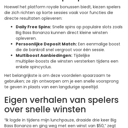
Hoewel het platform royale bonussen biedt, kiezen spelers
die zich richten op korte sessies vaak voor functies die
directe resultaten opleveren:
Daily Free Spins:
Snelle spins op populaire slots zoals
Big Bass Bonanza kunnen direct kleine winsten
opleveren.
Persoonlijke Deposit Match:
Een eenmalige boost
die de bankroll snel vergroot voor één sessie.
Multiboost Aanbiedingen:
Tijdelijke
multiplier‑boosts die winsten versterken tijdens een
enkele spincyclus.
Het belangrijkste is om deze voordelen spaarzaam te
gebruiken; ze zijn ontworpen om je een snelle voorsprong
te geven in plaats van een langdurige speeltijd.
Eigen verhalen van spelers
over snelle winsten
“Ik logde in tijdens mijn lunchpauze, draaide drie keer Big
Bass Bonanza en ging weg met een winst van $50,” zegt