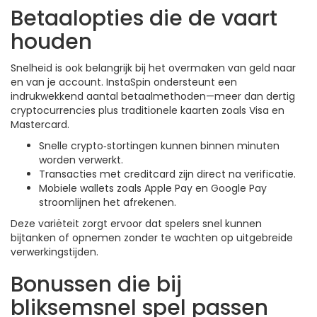
Betaalopties die de vaart
houden
Snelheid is ook belangrijk bij het overmaken van geld naar
en van je account. InstaSpin ondersteunt een
indrukwekkend aantal betaalmethoden—meer dan dertig
cryptocurrencies plus traditionele kaarten zoals Visa en
Mastercard.
Snelle crypto‑stortingen kunnen binnen minuten
worden verwerkt.
Transacties met creditcard zijn direct na verificatie.
Mobiele wallets zoals Apple Pay en Google Pay
stroomlijnen het afrekenen.
Deze variëteit zorgt ervoor dat spelers snel kunnen
bijtanken of opnemen zonder te wachten op uitgebreide
verwerkingstijden.
Bonussen die bij
bliksemsnel spel passen