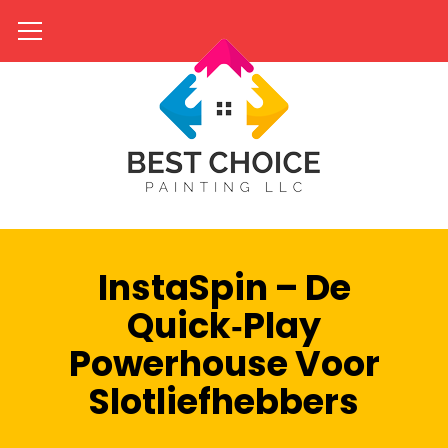
InstaSpin – De
Quick‑Play
Powerhouse Voor
Slotliefhebbers