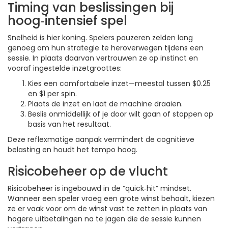
Timing van beslissingen bij
hoog‑intensief spel
Snelheid is hier koning. Spelers pauzeren zelden lang
genoeg om hun strategie te heroverwegen tijdens een
sessie. In plaats daarvan vertrouwen ze op instinct en
vooraf ingestelde inzetgroottes:
Kies een comfortabele inzet—meestal tussen $0.25
en $1 per spin.
Plaats de inzet en laat de machine draaien.
Beslis onmiddellijk of je door wilt gaan of stoppen op
basis van het resultaat.
Deze reflexmatige aanpak vermindert de cognitieve
belasting en houdt het tempo hoog.
Risicobeheer op de vlucht
Risicobeheer is ingebouwd in de “quick‑hit” mindset.
Wanneer een speler vroeg een grote winst behaalt, kiezen
ze er vaak voor om de winst vast te zetten in plaats van
hogere uitbetalingen na te jagen die de sessie kunnen