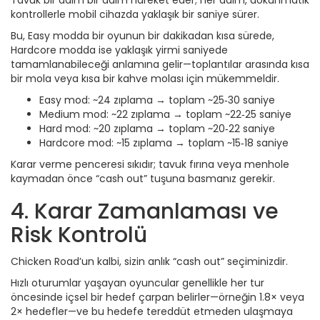
Tavuk bir adım bir adım hareket eder; her adım, dokunmatik
kontrollerle mobil cihazda yaklaşık bir saniye sürer.
Bu, Easy modda bir oyunun bir dakikadan kısa sürede,
Hardcore modda ise yaklaşık yirmi saniyede
tamamlanabileceği anlamına gelir—toplantılar arasında kısa
bir mola veya kısa bir kahve molası için mükemmeldir.
Easy mod: ~24 zıplama → toplam ~25‑30 saniye
Medium mod: ~22 zıplama → toplam ~22‑25 saniye
Hard mod: ~20 zıplama → toplam ~20‑22 saniye
Hardcore mod: ~15 zıplama → toplam ~15‑18 saniye
Karar verme penceresi sıkıdır; tavuk fırına veya menhole
kaymadan önce “cash out” tuşuna basmanız gerekir.
4. Karar Zamanlaması ve
Risk Kontrolü
Chicken Road’un kalbi, sizin anlık “cash out” seçiminizdir.
Hızlı oturumlar yaşayan oyuncular genellikle her tur
öncesinde içsel bir hedef çarpan belirler—örneğin 1.8× veya
2× hedefler—ve bu hedefe tereddüt etmeden ulaşmaya