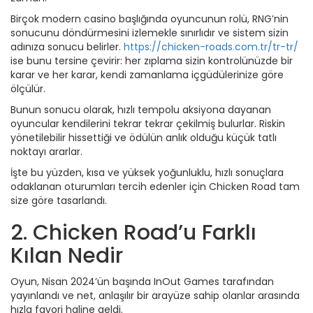
Birçok modern casino başlığında oyuncunun rolü, RNG’nin
sonucunu döndürmesini izlemekle sınırlıdır ve sistem sizin
adınıza sonucu belirler.
https://chicken-roads.com.tr/tr-tr/
ise bunu tersine çevirir: her zıplama sizin kontrolünüzde bir
karar ve her karar, kendi zamanlama içgüdülerinize göre
ölçülür.
Bunun sonucu olarak, hızlı tempolu aksiyona dayanan
oyuncular kendilerini tekrar tekrar çekilmiş bulurlar. Riskin
yönetilebilir hissettiği ve ödülün anlık olduğu küçük tatlı
noktayı ararlar.
İşte bu yüzden, kısa ve yüksek yoğunluklu, hızlı sonuçlara
odaklanan oturumları tercih edenler için Chicken Road tam
size göre tasarlandı.
2. Chicken Road’u Farklı
Kılan Nedir
Oyun, Nisan 2024’ün başında InOut Games tarafından
yayınlandı ve net, anlaşılır bir arayüze sahip olanlar arasında
hızla favori haline geldi.