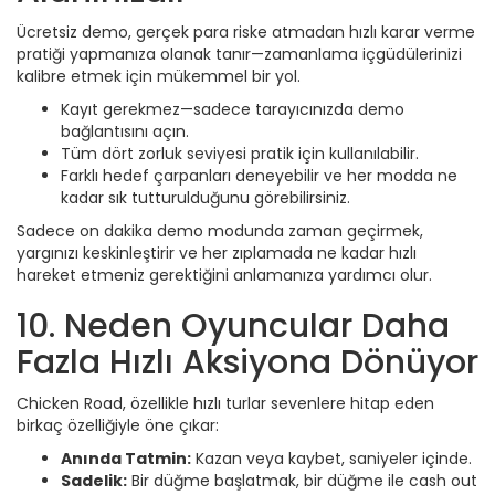
Ücretsiz demo, gerçek para riske atmadan hızlı karar verme
pratiği yapmanıza olanak tanır—zamanlama içgüdülerinizi
kalibre etmek için mükemmel bir yol.
Kayıt gerekmez—sadece tarayıcınızda demo
bağlantısını açın.
Tüm dört zorluk seviyesi pratik için kullanılabilir.
Farklı hedef çarpanları deneyebilir ve her modda ne
kadar sık tutturulduğunu görebilirsiniz.
Sadece on dakika demo modunda zaman geçirmek,
yargınızı keskinleştirir ve her zıplamada ne kadar hızlı
hareket etmeniz gerektiğini anlamanıza yardımcı olur.
10. Neden Oyuncular Daha
Fazla Hızlı Aksiyona Dönüyor
Chicken Road, özellikle hızlı turlar sevenlere hitap eden
birkaç özelliğiyle öne çıkar:
Anında Tatmin:
Kazan veya kaybet, saniyeler içinde.
Sadelik:
Bir düğme başlatmak, bir düğme ile cash out