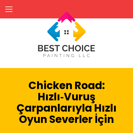
Chicken Road:
Hızlı‑Vuruş
Çarpanlarıyla Hızlı
Oyun Severler İçin