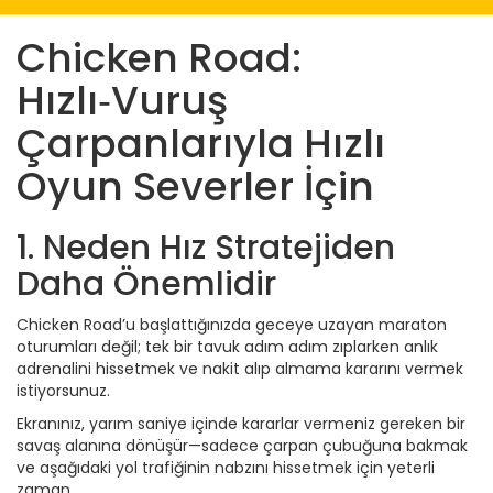
Chicken Road:
Hızlı‑Vuruş
Çarpanlarıyla Hızlı
Oyun Severler İçin
1. Neden Hız Stratejiden
Daha Önemlidir
Chicken Road’u başlattığınızda geceye uzayan maraton
oturumları değil; tek bir tavuk adım adım zıplarken anlık
adrenalini hissetmek ve nakit alıp almama kararını vermek
istiyorsunuz.
Ekranınız, yarım saniye içinde kararlar vermeniz gereken bir
savaş alanına dönüşür—sadece çarpan çubuğuna bakmak
ve aşağıdaki yol trafiğinin nabzını hissetmek için yeterli
zaman.