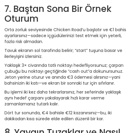
7. Baştan Sona Bir Örnek
Oturum
Orta zorluk seviyesinde Chicken Road’u başlatır ve €1 bahis
ayarlarsınız—sadece içgüdülerinizi test etmek için yeterli,
fazla risk almadan.
Tavuk ekranın sol tarafında belirir; “start” tuşuna basar ve
ilerleyişini izlersiniz.
Yaklaşık 3× civarında tatlı noktayı hedefliyorsunuz; çarpan
çubuğu bu noktayı geçtiğinde “cash out”a dokunursunuz.
Jeton yerine oturur ve anında €3 ödemesi alırsınız—yani
bahsinizin iki katı—ve ekran bir sonraki tur için sıfırlanır.
Bu işlemi iki kez daha tekrarlarsınız, her seferinde yaklaşık
aynı hedef çarpanı yakalayarak hızlı karar verme
zamanlamanız tutarlı kalır.
Dört tur sonunda, €4 bahisle €12 kazanırsınız—bu, iki
dakikadan kısa sürede elde edilen düzenli bir kar.
8. Yaygın Tuzaklar ve Nasıl