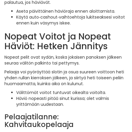
palautua, jos häviävät.
Aseta päivittäinen häviöraja ennen aloittamista.
Käytä auto‑cashout‑vaihtoehtoja lukitseaksesi voitot
ennen kuin väsymys iskee.
Nopeat Voitot ja Nopeat
Häviöt: Hetken Jännitys
Nopeat pelit ovat sydän, koska jokaisen panoksen jälkeen
seuraa välitön palkinto tai pettymys.
Pelaaja voi pyöräyttää slotin ja osua suureen voittoon heti
yhden rullan kierroksen jälkeen, ja siirtyä heti toiseen peliin
huomaamatta, kuinka aika on kulunut.
Välittömät voitot tuntuvat oikealta voitolta.
Häviö nopeasti pitää sinut kurissa; olet valmis
yrittämään uudestaan.
Pelaajatilanne:
Kahvitaukopelaaja