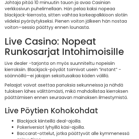
Johtaja pitää 10 minuutin tauon ja avaa Casinian
verkkosivun puhelimellaan. Hän pelaa kaksi nopeaa
blackjack-kierrosta, sitten vaihtaa korkeapalkkioon slotiin
viideksi pyöräytykseksi. Pienen voiton jälkeen hän nostaa
voiton—sessio päättyy ennen lounasta.
Live Casino: Nopeat
Runkosarjat Intohimoisille
Live dealer -tarjonta on myös suunniteltu nopeisiin
kierroksiin. Blackjack-pöydät toimivat usein “instant” -
säännöillä—ei jakajan sekoitusaikaa käden välillä.
Pelaajat voivat asettaa panoksia sekunneissa ja nähdä
tuloksen lähes välittömästi, mikä mahdollistaa kierroksen
päättämisen ennen seuraavan mainoksen ilmestymistä.
Live Pöytien Kohokohdat
Blackjack kiinteillä deal-ajoilla.
Pokeriversiot lyhyillä käsi-ajoilla.
Baccarat-ottelut, jotka päättyvät alle kymmenessä