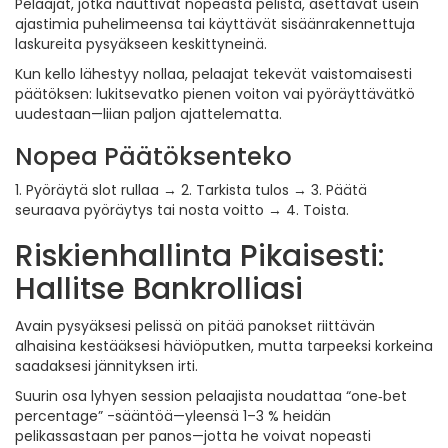
Pelaajat, jotka nauttivat nopeasta pelistä, asettavat usein
ajastimia puhelimeensa tai käyttävät sisäänrakennettuja
laskureita pysyäkseen keskittyneinä.
Kun kello lähestyy nollaa, pelaajat tekevät vaistomaisesti
päätöksen: lukitsevatko pienen voiton vai pyöräyttävätkö
uudestaan—liian paljon ajattelematta.
Nopea Päätöksenteko
1. Pyöräytä slot rullaa → 2. Tarkista tulos → 3. Päätä
seuraava pyöräytys tai nosta voitto → 4. Toista.
Riskienhallinta Pikaisesti:
Hallitse Bankrolliasi
Avain pysyäksesi pelissä on pitää panokset riittävän
alhaisina kestääksesi häviöputken, mutta tarpeeksi korkeina
saadaksesi jännityksen irti.
Suurin osa lyhyen session pelaajista noudattaa “one‑bet
percentage” -sääntöä—yleensä 1–3 % heidän
pelikassastaan per panos—jotta he voivat nopeasti