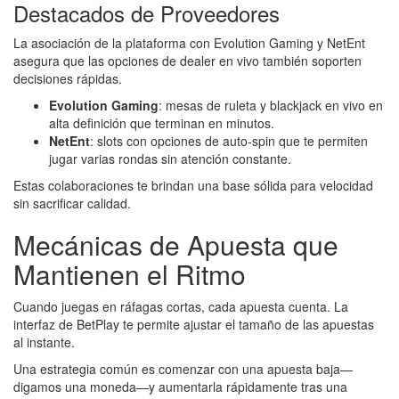
Destacados de Proveedores
La asociación de la plataforma con Evolution Gaming y NetEnt
asegura que las opciones de dealer en vivo también soporten
decisiones rápidas.
Evolution Gaming
: mesas de ruleta y blackjack en vivo en
alta definición que terminan en minutos.
NetEnt
: slots con opciones de auto‑spin que te permiten
jugar varias rondas sin atención constante.
Estas colaboraciones te brindan una base sólida para velocidad
sin sacrificar calidad.
Mecánicas de Apuesta que
Mantienen el Ritmo
Cuando juegas en ráfagas cortas, cada apuesta cuenta. La
interfaz de BetPlay te permite ajustar el tamaño de las apuestas
al instante.
Una estrategia común es comenzar con una apuesta baja—
digamos una moneda—y aumentarla rápidamente tras una