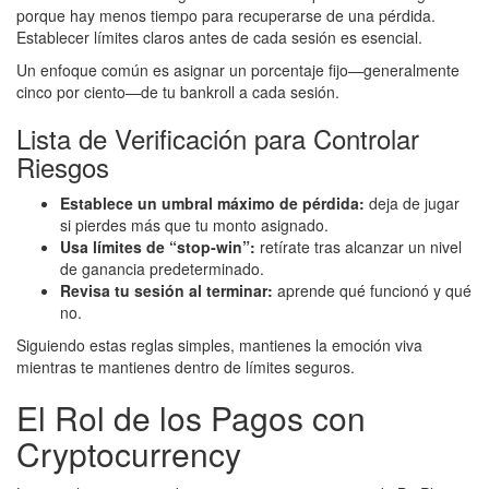
porque hay menos tiempo para recuperarse de una pérdida.
Establecer límites claros antes de cada sesión es esencial.
Un enfoque común es asignar un porcentaje fijo—generalmente
cinco por ciento—de tu bankroll a cada sesión.
Lista de Verificación para Controlar
Riesgos
Establece un umbral máximo de pérdida:
deja de jugar
si pierdes más que tu monto asignado.
Usa límites de “stop‑win”:
retírate tras alcanzar un nivel
de ganancia predeterminado.
Revisa tu sesión al terminar:
aprende qué funcionó y qué
no.
Siguiendo estas reglas simples, mantienes la emoción viva
mientras te mantienes dentro de límites seguros.
El Rol de los Pagos con
Cryptocurrency