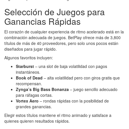
Selección de Juegos para
Ganancias Rápidas
El corazón de cualquier experiencia de ritmo acelerado está en la
combinación adecuada de juegos. BetPlay ofrece más de 3,800
títulos de más de 40 proveedores, pero solo unos pocos están
diseñados para jugar rápido.
Algunos favoritos incluyen:
Starburst
– una slot de baja volatilidad con pagos
instantáneos.
Book of Dead
– alta volatilidad pero con giros gratis que
recompensan.
Zynga’s Big Bass Bonanza
– juego sencillo adecuado
para ráfagas cortas.
Vortex Aero
– rondas rápidas con la posibilidad de
grandes ganancias.
Elegir estos títulos mantiene el ritmo animado y satisface a
quienes quieren resultados rápidos.