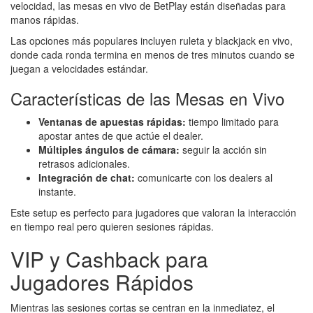
velocidad, las mesas en vivo de BetPlay están diseñadas para
manos rápidas.
Las opciones más populares incluyen ruleta y blackjack en vivo,
donde cada ronda termina en menos de tres minutos cuando se
juegan a velocidades estándar.
Características de las Mesas en Vivo
Ventanas de apuestas rápidas:
tiempo limitado para
apostar antes de que actúe el dealer.
Múltiples ángulos de cámara:
seguir la acción sin
retrasos adicionales.
Integración de chat:
comunicarte con los dealers al
instante.
Este setup es perfecto para jugadores que valoran la interacción
en tiempo real pero quieren sesiones rápidas.
VIP y Cashback para
Jugadores Rápidos
Mientras las sesiones cortas se centran en la inmediatez, el