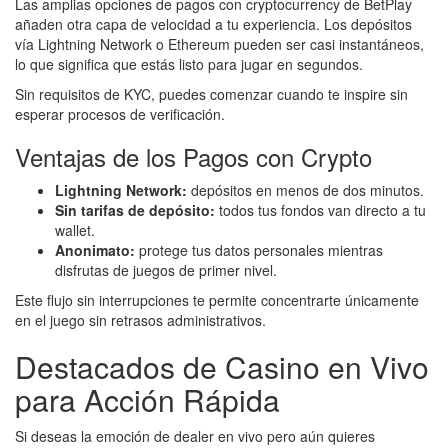
Las amplias opciones de pagos con cryptocurrency de BetPlay
añaden otra capa de velocidad a tu experiencia. Los depósitos
vía Lightning Network o Ethereum pueden ser casi instantáneos,
lo que significa que estás listo para jugar en segundos.
Sin requisitos de KYC, puedes comenzar cuando te inspire sin
esperar procesos de verificación.
Ventajas de los Pagos con Crypto
Lightning Network:
depósitos en menos de dos minutos.
Sin tarifas de depósito:
todos tus fondos van directo a tu
wallet.
Anonimato:
protege tus datos personales mientras
disfrutas de juegos de primer nivel.
Este flujo sin interrupciones te permite concentrarte únicamente
en el juego sin retrasos administrativos.
Destacados de Casino en Vivo
para Acción Rápida
Si deseas la emoción de dealer en vivo pero aún quieres