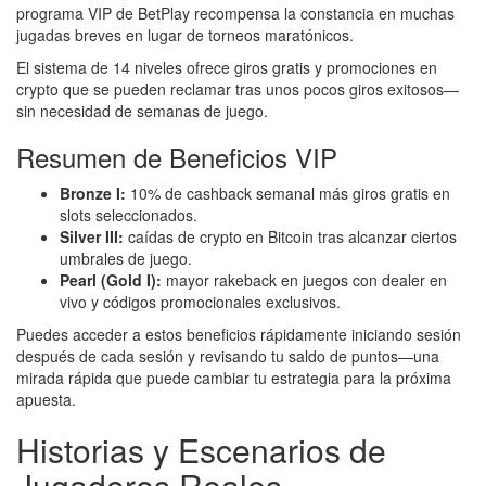
programa VIP de BetPlay recompensa la constancia en muchas
jugadas breves en lugar de torneos maratónicos.
El sistema de 14 niveles ofrece giros gratis y promociones en
crypto que se pueden reclamar tras unos pocos giros exitosos—
sin necesidad de semanas de juego.
Resumen de Beneficios VIP
Bronze I:
10% de cashback semanal más giros gratis en
slots seleccionados.
Silver III:
caídas de crypto en Bitcoin tras alcanzar ciertos
umbrales de juego.
Pearl (Gold I):
mayor rakeback en juegos con dealer en
vivo y códigos promocionales exclusivos.
Puedes acceder a estos beneficios rápidamente iniciando sesión
después de cada sesión y revisando tu saldo de puntos—una
mirada rápida que puede cambiar tu estrategia para la próxima
apuesta.
Historias y Escenarios de
Jugadores Reales