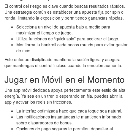
El control del riesgo es clave cuando buscas resultados rápidos.
Una estrategia común es establecer una apuesta fija por spin o
ronda, limitando la exposición y permitiendo ganancias rápidas.
Selecciona un nivel de apuesta bajo a medio para
maximizar el tiempo de juego.
Utiliza funciones de “quick spin” para acelerar el juego.
Monitorea tu bankroll cada pocos rounds para evitar gastar
de más.
Este enfoque disciplinado mantiene la sesión ligera y asegura
que mantengas el control incluso cuando la emoción aumenta.
Jugar en Móvil en el Momento
Una app móvil dedicada apoya perfectamente este estilo de alta
energía. Ya sea en un tren o esperando en fila, puedes abrir la
app y activar los reels sin fricciones.
La interfaz optimizada hace que cada toque sea natural.
Las notificaciones instantáneas te mantienen informado
sobre disparadores de bonus.
Opciones de pago seguras te permiten depositar al