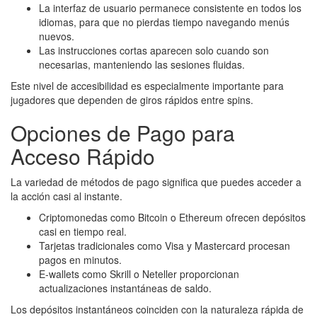
La interfaz de usuario permanece consistente en todos los
idiomas, para que no pierdas tiempo navegando menús
nuevos.
Las instrucciones cortas aparecen solo cuando son
necesarias, manteniendo las sesiones fluidas.
Este nivel de accesibilidad es especialmente importante para
jugadores que dependen de giros rápidos entre spins.
Opciones de Pago para
Acceso Rápido
La variedad de métodos de pago significa que puedes acceder a
la acción casi al instante.
Criptomonedas como Bitcoin o Ethereum ofrecen depósitos
casi en tiempo real.
Tarjetas tradicionales como Visa y Mastercard procesan
pagos en minutos.
E-wallets como Skrill o Neteller proporcionan
actualizaciones instantáneas de saldo.
Los depósitos instantáneos coinciden con la naturaleza rápida de