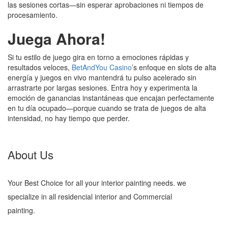
las sesiones cortas—sin esperar aprobaciones ni tiempos de
procesamiento.
Juega Ahora!
Si tu estilo de juego gira en torno a emociones rápidas y
resultados veloces,
BetAndYou Casino
’s enfoque en slots de alta
energía y juegos en vivo mantendrá tu pulso acelerado sin
arrastrarte por largas sesiones. Entra hoy y experimenta la
emoción de ganancias instantáneas que encajan perfectamente
en tu día ocupado—porque cuando se trata de juegos de alta
intensidad, no hay tiempo que perder.
About Us
Your Best Choice for all your interior painting needs. we
specialize in all residencial interior and Commercial
painting.