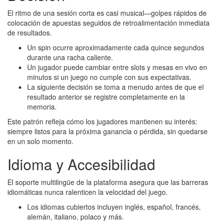
El ritmo de una sesión corta es casi musical—golpes rápidos de
colocación de apuestas seguidos de retroalimentación inmediata
de resultados.
Un spin ocurre aproximadamente cada quince segundos
durante una racha caliente.
Un jugador puede cambiar entre slots y mesas en vivo en
minutos si un juego no cumple con sus expectativas.
La siguiente decisión se toma a menudo antes de que el
resultado anterior se registre completamente en la
memoria.
Este patrón refleja cómo los jugadores mantienen su interés:
siempre listos para la próxima ganancia o pérdida, sin quedarse
en un solo momento.
Idioma y Accesibilidad
El soporte multilingüe de la plataforma asegura que las barreras
idiomáticas nunca ralenticen la velocidad del juego.
Los idiomas cubiertos incluyen inglés, español, francés,
alemán, italiano, polaco y más.