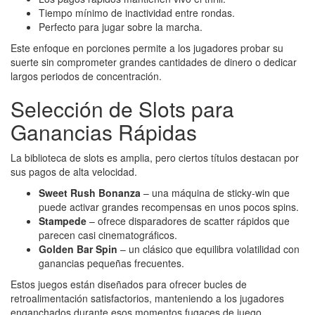
Tiempo mínimo de inactividad entre rondas.
Perfecto para jugar sobre la marcha.
Este enfoque en porciones permite a los jugadores probar su
suerte sin comprometer grandes cantidades de dinero o dedicar
largos periodos de concentración.
Selección de Slots para
Ganancias Rápidas
La biblioteca de slots es amplia, pero ciertos títulos destacan por
sus pagos de alta velocidad.
Sweet Rush Bonanza
– una máquina de sticky‑win que
puede activar grandes recompensas en unos pocos spins.
Stampede
– ofrece disparadores de scatter rápidos que
parecen casi cinematográficos.
Golden Bar Spin
– un clásico que equilibra volatilidad con
ganancias pequeñas frecuentes.
Estos juegos están diseñados para ofrecer bucles de
retroalimentación satisfactorios, manteniendo a los jugadores
enganchados durante esos momentos fugaces de juego.