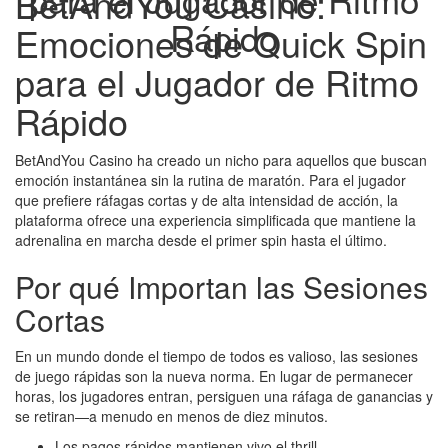
BetAndYou Casino:
Rápido
Emociones de Quick Spin
para el Jugador de Ritmo
Rápido
BetAndYou Casino ha creado un nicho para aquellos que buscan
emoción instantánea sin la rutina de maratón. Para el jugador
que prefiere ráfagas cortas y de alta intensidad de acción, la
plataforma ofrece una experiencia simplificada que mantiene la
adrenalina en marcha desde el primer spin hasta el último.
Por qué Importan las Sesiones
Cortas
En un mundo donde el tiempo de todos es valioso, las sesiones
de juego rápidas son la nueva norma. En lugar de permanecer
horas, los jugadores entran, persiguen una ráfaga de ganancias y
se retiran—a menudo en menos de diez minutos.
Los pagos rápidos mantienen vivo el thrill.