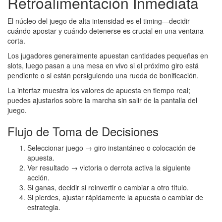
Retroalimentación Inmediata
El núcleo del juego de alta intensidad es el timing—decidir
cuándo apostar y cuándo detenerse es crucial en una ventana
corta.
Los jugadores generalmente apuestan cantidades pequeñas en
slots, luego pasan a una mesa en vivo si el próximo giro está
pendiente o si están persiguiendo una rueda de bonificación.
La interfaz muestra los valores de apuesta en tiempo real;
puedes ajustarlos sobre la marcha sin salir de la pantalla del
juego.
Flujo de Toma de Decisiones
Seleccionar juego → giro instantáneo o colocación de
apuesta.
Ver resultado → victoria o derrota activa la siguiente
acción.
Si ganas, decidir si reinvertir o cambiar a otro título.
Si pierdes, ajustar rápidamente la apuesta o cambiar de
estrategia.