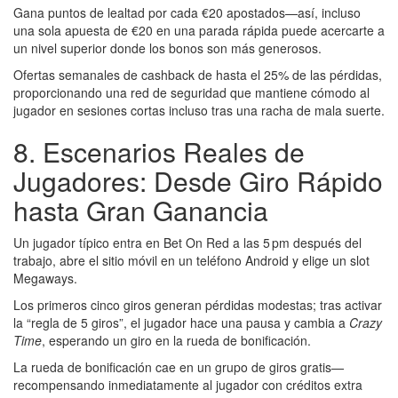
Gana puntos de lealtad por cada €20 apostados—así, incluso
una sola apuesta de €20 en una parada rápida puede acercarte a
un nivel superior donde los bonos son más generosos.
Ofertas semanales de cashback de hasta el 25% de las pérdidas,
proporcionando una red de seguridad que mantiene cómodo al
jugador en sesiones cortas incluso tras una racha de mala suerte.
8. Escenarios Reales de
Jugadores: Desde Giro Rápido
hasta Gran Ganancia
Un jugador típico entra en Bet On Red a las 5 pm después del
trabajo, abre el sitio móvil en un teléfono Android y elige un slot
Megaways.
Los primeros cinco giros generan pérdidas modestas; tras activar
la “regla de 5 giros”, el jugador hace una pausa y cambia a
Crazy
Time
, esperando un giro en la rueda de bonificación.
La rueda de bonificación cae en un grupo de giros gratis—
recompensando inmediatamente al jugador con créditos extra