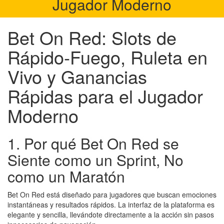
Jugador Moderno
Bet On Red: Slots de
Rápido‑Fuego, Ruleta en
Vivo y Ganancias
Rápidas para el Jugador
Moderno
1. Por qué Bet On Red se
Siente como un Sprint, No
como un Maratón
Bet On Red está diseñado para jugadores que buscan emociones
instantáneas y resultados rápidos. La interfaz de la plataforma es
elegante y sencilla, llevándote directamente a la acción sin pasos