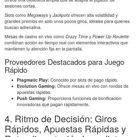
sesiones cortas.
Slots como
Megaways
y
Jackpots
ofrecen alta volatilidad y
grandes premios en solo unos pocos giros, ideales para quienes
buscan adrenalina.
Mesas de casino en vivo como
Crazy Time
y
Power Up Roulette
combinan acción en tiempo real con elementos interactivos que
mantienen tu atención fija en la pantalla.
Proveedores Destacados para Juego
Rápido
Pragmatic Play:
Conocido por slots de pago rápido.
Evolution Gaming:
Ofrece mesas en vivo con rondas de
apuestas rápidas.
Push Gaming:
Proporciona funciones de bonificación
innovadoras que pagan rápidamente.
4. Ritmo de Decisión: Giros
Rápidos, Apuestas Rápidas y