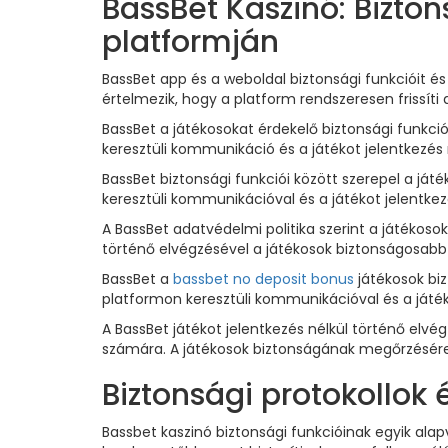
BassBet Kaszinó: Bizto
platformján
BassBet app és a weboldal biztonsági funkcióit és 
értelmezik, hogy a platform rendszeresen frissíti
BassBet a játékosokat érdekelő biztonsági funkci
keresztüli kommunikáció és a játékot jelentkezés
BassBet biztonsági funkciói között szerepel a ját
keresztüli kommunikációval és a játékot jelentke
A BassBet adatvédelmi politika szerint a játékos
történő elvégzésével a játékosok biztonságosabb
BassBet a
bassbet no deposit bonus
játékosok bi
platformon keresztüli kommunikációval és a játék
A BassBet játékot jelentkezés nélkül történő elv
számára. A játékosok biztonságának megőrzésére 
Biztonsági protokollok 
Bassbet kaszinó biztonsági funkcióinak egyik alap