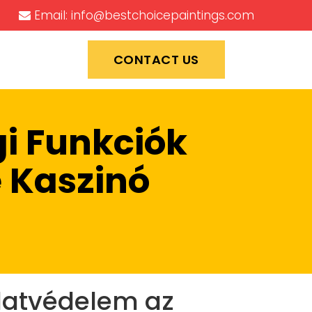
Email:
info@bestchoicepaintings.com
CONTACT US
gi Funkciók
 Kaszinó
adatvédelem az