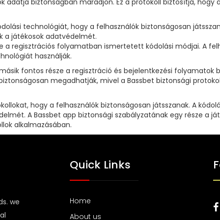
lók adatja biztonságban maradjon. Ez a protokoll biztosítja, h
olási technológiát, hogy a felhasználók biztonságosan játsszana
ják a játékosok adatvédelmét.
e a regisztrációs folyamatban ismertetett kódolási módjai. A fe
hnológiát használják.
ásik fontos része a regisztráció és bejelentkezési folyamatok b
 biztonságosan megadhatják, mivel a Bassbet biztonsági protokoll
ollokat, hogy a felhasználók biztonságosan játsszanak. A kódolá
édelmét. A Bassbet app biztonsági szabályzatának egy része a ját
ollok alkalmazásában.
Quick Links
F
Home
ds. we
al
About us