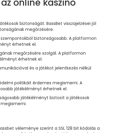
az online kaszinó
tékosok biztonságát. BassBet visszajelzései jól
biztonságának megőrzésére.
yos szempontokból biztonságosabb. A platformon
ményt érhetnek el.
nságának megőrzésére szolgál. A platformon
kélményt érhetnek el.
munikációval és a játékot jelentkezés nélkül
édelmi politikáit érdemes megismerni. A
gosabb játékélményt érhetnek el.
nságosabb játékélményt biztosít a játékosok
s megismerni.
Bassbet véleménye szerint a SSL 128 bit kódolás a