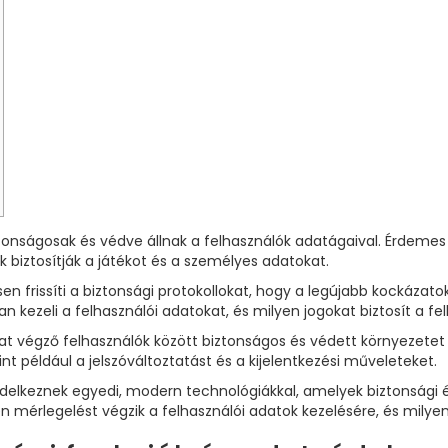
ztonságosak és védve állnak a felhasználók adatágaival. Érdemes
 biztosítják a játékot és a személyes adatokat.
n frissíti a biztonsági protokollokat, hogy a legújabb kockázat
an kezeli a felhasználói adatokat, és milyen jogokat biztosít a fe
t végző felhasználók között biztonságos és védett környezetet 
t például a jelszóváltoztatást és a kijelentkezési műveleteket.
endelkeznek egyedi, modern technológiákkal, amelyek biztonsági 
en mérlegelést végzik a felhasználói adatok kezelésére, és milyen