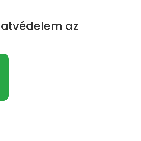
adatvédelem az